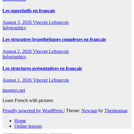
Les superlatifs en français
August 3, 2026
Vincent Lefrançois
Infographics
Les strucutres hypothétiques complexes en français
August 2, 2026
Vincent Lefrançois
Infographics
Les structures présentatives en français
August 1, 2026
Vincent Lefrançois
imagiers.net
Learn French with pictures
Proudly powered by WordPress
|
Theme:
Newsup
by
Themeansar
.
Home
Online lessons