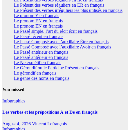
Le Présent des verbes réguliers en ER en français
Le Présent des verbes irréguliers les plus utilisés en français
Le pronom Y en français
Le pronom EN en français
Le pronom EN en français
Le Passé simple, l’art du récit écrit en français
Le Passé récent en français
Le Passé Composé avec l’auxiliaire Être en français
Le Passé Composé avec l’auxiliaire Avoir en français
Le Passé antérieur en français
Le Passé antérieur en français
Le Ne explétif en français
Le Gérondif ou le Participe Présent en français
Le gérondif en français
Le genre des noms en français
You missed
Infographics
Les verbes et les prépositions À et De en français
August 4, 2026
Vincent Lefrançois
Infographics