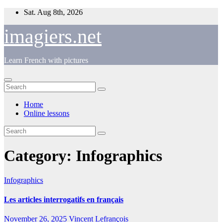
Skip
Sat. Aug 8th, 2026
to
content
imagiers.net
Learn French with pictures
Home
Online lessons
Category:
Infographics
Infographics
Les articles interrogatifs en français
November 26, 2025
Vincent Lefrançois