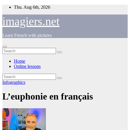
Skip
Thu. Aug 6th, 2026
to
content
imagiers.net
Learn French with pictures
Home
Online lessons
Infographics
L’euphonie en français