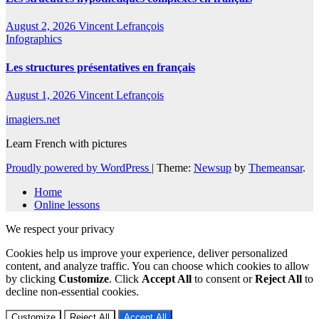
August 2, 2026
Vincent Lefrançois
Infographics
Les structures présentatives en français
August 1, 2026
Vincent Lefrançois
imagiers.net
Learn French with pictures
Proudly powered by WordPress
|
Theme:
Newsup
by
Themeansar
.
Home
Online lessons
We respect your privacy
Cookies help us improve your experience, deliver personalized
content, and analyze traffic. You can choose which cookies to allow
by clicking
Customize
. Click
Accept All
to consent or
Reject All
to
decline non-essential cookies.
Customize
Reject All
Accept All