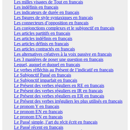
Les milles visages de Tout en français
Les indéfinis en français
Les indicateurs de durée en français
Les figures de style syntaxiques en français
Les connecteurs d’opposition en français
Les conjonctions complexes et le subjonctif en français
Les articles partitifs en français
Les articles indéfinis en français
Les articles définis en français
Les articles contractés en français
Les alternatives créatives à la voix passive en français
Les 3 manières de poser une question en français
Lequel, auquel et duquel en français
Le verbes réfléchis au Présent de l’indicatif en français
Le Subjonctif Passé en français
Le Subjonctif imparfait en français
Le Présent des verbes réguliers en RE en français
Le Présent des verbes réguliers en IR en français
Le Présent des verbes réguliers en ER en français
Le Présent des verbes irréguliers les plus utilisés en français
Le pronom Y en français
Le pronom EN en français
Le pronom EN en français
Le Passé simple, l’art du récit écrit en français
Le Passé récent en français