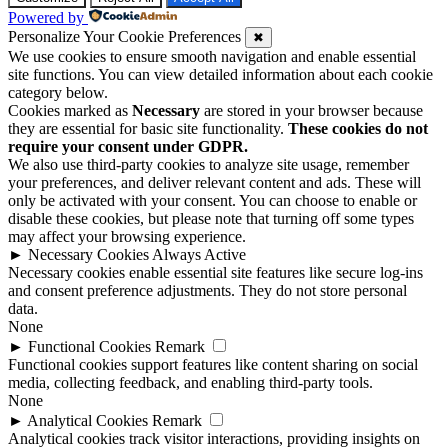
Powered by
Personalize Your Cookie Preferences
✖
We use cookies to ensure smooth navigation and enable essential
site functions. You can view detailed information about each cookie
category below.
Cookies marked as
Necessary
are stored in your browser because
they are essential for basic site functionality.
These cookies do not
require your consent under GDPR.
We also use third-party cookies to analyze site usage, remember
your preferences, and deliver relevant content and ads. These will
only be activated with your consent. You can choose to enable or
disable these cookies, but please note that turning off some types
may affect your browsing experience.
►
Necessary Cookies
Always Active
Necessary cookies enable essential site features like secure log-ins
and consent preference adjustments. They do not store personal
data.
None
►
Functional Cookies
Remark
Functional cookies support features like content sharing on social
media, collecting feedback, and enabling third-party tools.
None
►
Analytical Cookies
Remark
Analytical cookies track visitor interactions, providing insights on