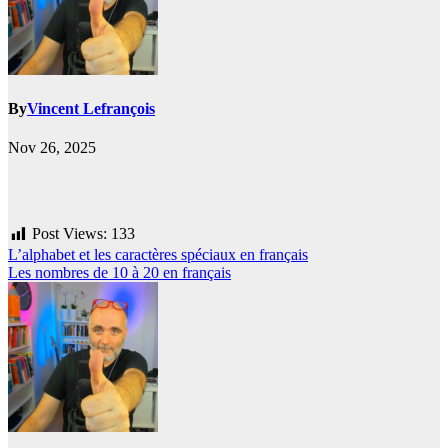
By
Vincent Lefrançois
Nov 26, 2025
Post Views:
133
Post
L’alphabet et les caractères spéciaux en français
Les nombres de 10 à 20 en français
navigation