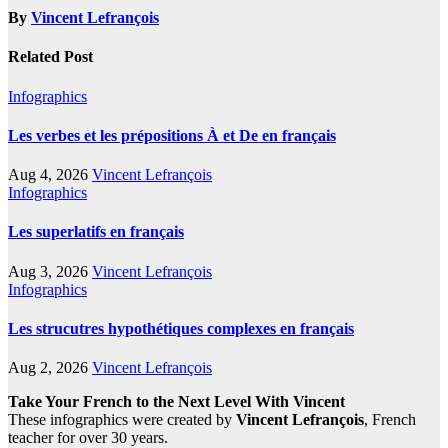
By
Vincent Lefrançois
Related Post
Infographics
Les verbes et les prépositions À et De en français
Aug 4, 2026
Vincent Lefrançois
Infographics
Les superlatifs en français
Aug 3, 2026
Vincent Lefrançois
Infographics
Les strucutres hypothétiques complexes en français
Aug 2, 2026
Vincent Lefrançois
Take Your French to the Next Level With Vincent
These infographics were created by
Vincent Lefrançois
, French
teacher for over 30 years.