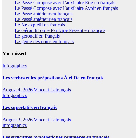
Le Passé Composé avec l’auxiliaire Être en français
Le Passé Composé avec l’auxiliaire Avoir en français
Le Passé antérieur en français
Le Passé antérieur en français
Le Ne explétif en français
Le Gérondif ou le Participe Présent en français
Le gérondif en français
Le genre des noms en français
You missed
Infographics
Les verbes et les prépositions À et De en français
August 4, 2026
Vincent Lefrançois
Infographics
Les superlatifs en français
August 3, 2026
Vincent Lefrançois
Infographics
Les strucutres hypothétiques complexes en français