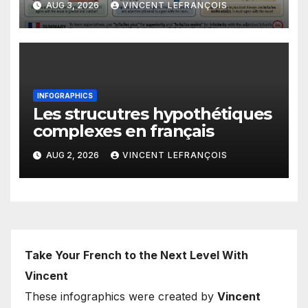
AUG 3, 2026
VINCENT LEFRANÇOIS
INFOGRAPHICS
Les strucutres hypothétiques
complexes en français
AUG 2, 2026
VINCENT LEFRANÇOIS
Take Your French to the Next Level With
Vincent
These infographics were created by
Vincent