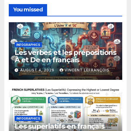
You missed
INFOGRAPHICS
Les verbes et les prépositions
À et De en français
AUGUST 4, 2026
VINCENT LEFRANÇOIS
INFOGRAPHICS
Les superlatifs en français