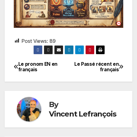
Post Views:
89
Le pronom EN en
Le Passé récent en
Post
français
français
navigation
By
Vincent Lefrançois