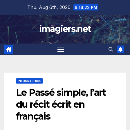
Skip
Thu. Aug 6th, 2026
6:16:23 PM
to
content
imagiers.net
INFOGRAPHICS
Le Passé simple, l’art
du récit écrit en
français