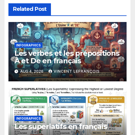
Related Post
INFOGRAPHICS
Les verbes et les prépositions
À et De en français
AUG 4, 2026
VINCENT LEFRANÇOIS
INFOGRAPHICS
Les superlatifs en français