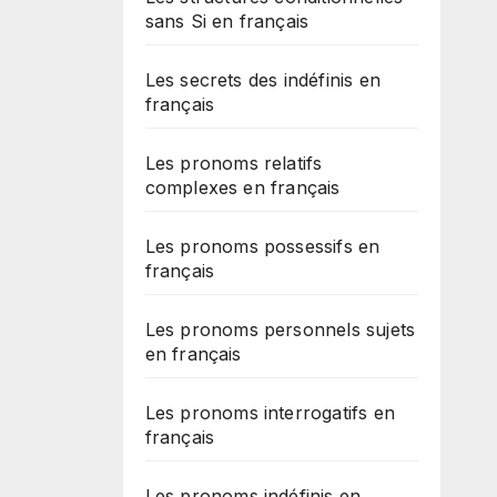
sans Si en français
Les secrets des indéfinis en
français
Les pronoms relatifs
complexes en français
Les pronoms possessifs en
français
Les pronoms personnels sujets
en français
Les pronoms interrogatifs en
français
Les pronoms indéfinis en