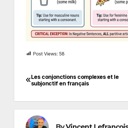
Post Views:
58
Les conjonctions complexes et le
Post
subjonctif en français
navigation
By
Vincent Lefrançoi