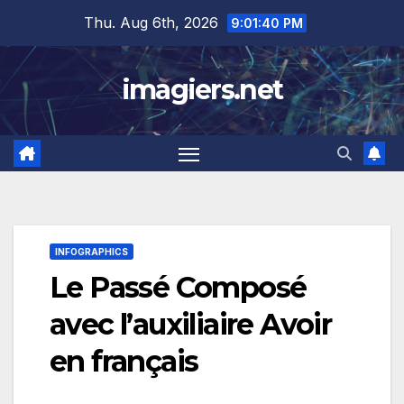
Skip
Thu. Aug 6th, 2026
9:01:41 PM
to
content
imagiers.net
INFOGRAPHICS
Le Passé Composé
avec l’auxiliaire Avoir
en français