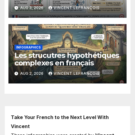
AUG 3, 2026
VINCENT LEFRANÇOIS
INFOGRAPHICS
Les strucutres hypothétiques
complexes en français
AUG 2, 2026
VINCENT LEFRANÇOIS
Take Your French to the Next Level With
Vincent