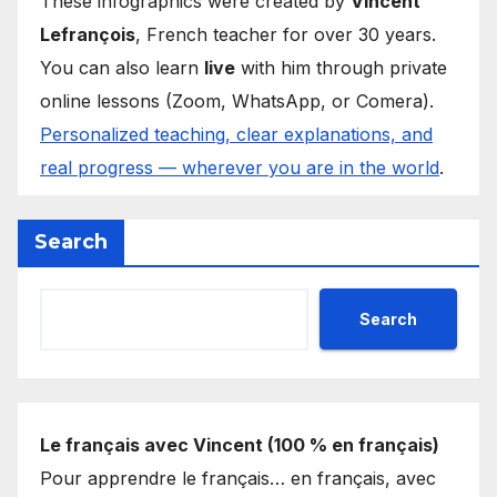
These infographics were created by
Vincent
Lefrançois
, French teacher for over 30 years.
You can also learn
live
with him through private
online lessons (Zoom, WhatsApp, or Comera).
Personalized teaching, clear explanations, and
real progress — wherever you are in the world
.
Search
Search
Le français avec Vincent (100 % en français)
Pour apprendre le français… en français, avec