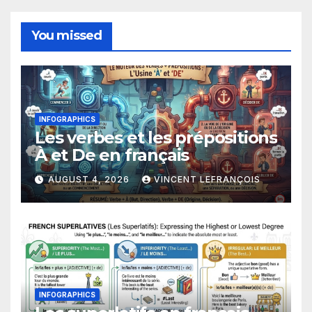
You missed
INFOGRAPHICS
Les verbes et les prépositions
À et De en français
AUGUST 4, 2026
VINCENT LEFRANÇOIS
INFOGRAPHICS