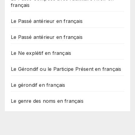
français
Le Passé antérieur en français
Le Passé antérieur en français
Le Ne explétif en français
Le Gérondif ou le Participe Présent en français
Le gérondif en français
Le genre des noms en français