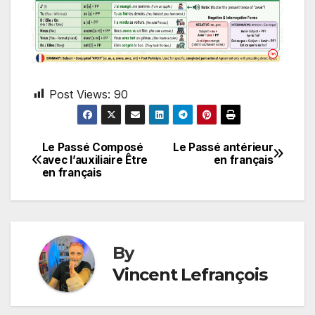
Post Views:
90
Le Passé Composé
Le Passé antérieur
Post
avec l’auxiliaire Être
en français
en français
navigation
By
Vincent Lefrançois