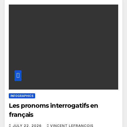
INFOGRAPHICS
Les pronoms interrogatifs en
français
JULY 22, 2026
VINCENT LEFRANÇOIS