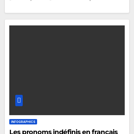
INFOGRAPHICS
Les pronoms indéfinis en français