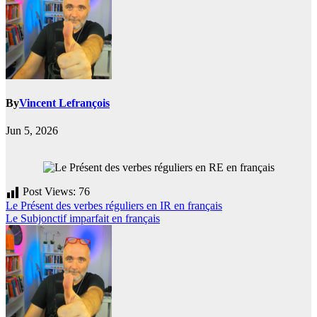
By
Vincent Lefrançois
Jun 5, 2026
Post Views:
76
Post
Le Présent des verbes réguliers en IR en français
Le Subjonctif imparfait en français
navigation