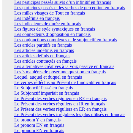
Les participes passés suivis d’un infinitif en français
Les participes passés et les verbes de perception en français
Les milles visages de Tout en français
Les indéfinis en français
Les indicateurs de durée en français
Les figures de style syntaxiques en français
Les connecteurs d’opposition en français
Les conjonctions complexes et le subjonctif en français
Les articles partitifs en français
Les articles indéfinis en français
Les articles définis en français
Les articles contractés en français
Les alternatives créatives à la voix passive en français
Les 3 manières de poser une question en français
Lequel, auquel et duquel en français
Le verbes réfléchis au Présent de l’indicatif en français
Le Subjonctif Passé en français
Le Subjonctif imparfait en français
Le Présent des verbes réguliers en RE en français
Le Présent des verbes réguliers en IR en français
Le Présent des verbes réguliers en ER en français
Le Présent des verbes irréguliers les plus utilisés en français
Le pronom Y en français
Le pronom EN en français
Le pronom EN en français