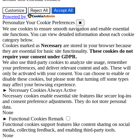
Customize
Reject All
Accept All
Powered by
Personalize Your Cookie Preferences
✖
We use cookies to ensure smooth navigation and enable essential
site functions. You can view detailed information about each cookie
category below.
Cookies marked as
Necessary
are stored in your browser because
they are essential for basic site functionality.
These cookies do not
require your consent under GDPR.
We also use third-party cookies to analyze site usage, remember
your preferences, and deliver relevant content and ads. These will
only be activated with your consent. You can choose to enable or
disable these cookies, but please note that turning off some types
may affect your browsing experience.
►
Necessary Cookies
Always Active
Necessary cookies enable essential site features like secure log-ins
and consent preference adjustments. They do not store personal
data.
None
►
Functional Cookies
Remark
Functional cookies support features like content sharing on social
media, collecting feedback, and enabling third-party tools.
None