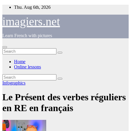
Skip
Thu. Aug 6th, 2026
to
content
imagiers.net
Learn French with pictures
Home
Online lessons
Infographics
Le Présent des verbes réguliers
en RE en français