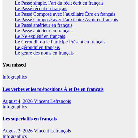
Le Passé simple, l’art du récit écrit en français
Le Passé récent en français
Le Passé Composé avec l’auxiliaire Être en français
Le Passé Composé avec l’auxiliaire Avoir en français
Le Passé antérieur en français
Le Passé antérieur en français
Le Ne explétif en français
Le Gérondif ou le Participe Présent en français
Le gérondif en français
Le genre des noms en français
You missed
Infographics
Les verbes et les prépositions À et De en français
August 4, 2026
Vincent Lefrançois
Infographics
Les superlatifs en français
August 3, 2026
Vincent Lefrançois
Infographics