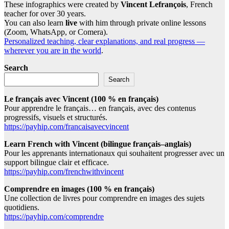
These infographics were created by
Vincent Lefrançois
, French
teacher for over 30 years.
You can also learn
live
with him through private online lessons
(Zoom, WhatsApp, or Comera).
Personalized teaching, clear explanations, and real progress —
wherever you are in the world
.
Search
Search
Le français avec Vincent (100 % en français)
Pour apprendre le français… en français, avec des contenus
progressifs, visuels et structurés.
https://payhip.com/francaisavecvincent
Learn French with Vincent (bilingue français–anglais)
Pour les apprenants internationaux qui souhaitent progresser avec un
support bilingue clair et efficace.
https://payhip.com/frenchwithvincent
Comprendre en images (100 % en français)
Une collection de livres pour comprendre en images des sujets
quotidiens.
https://payhip.com/comprendre