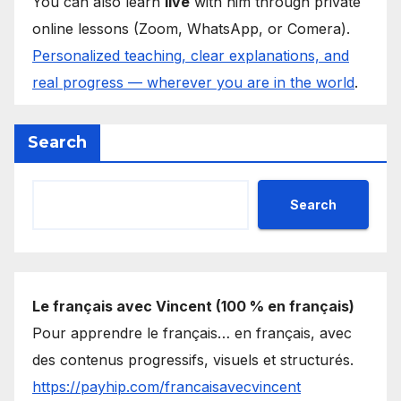
You can also learn
live
with him through private
online lessons (Zoom, WhatsApp, or Comera).
Personalized teaching, clear explanations, and
real progress — wherever you are in the world
.
Search
Search
Le français avec Vincent (100 % en français)
Pour apprendre le français… en français, avec
des contenus progressifs, visuels et structurés.
https://payhip.com/francaisavecvincent