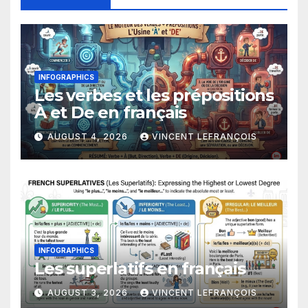
INFOGRAPHICS
Les verbes et les prépositions
À et De en français
AUGUST 4, 2026
VINCENT LEFRANÇOIS
INFOGRAPHICS
Les superlatifs en français
AUGUST 3, 2026
VINCENT LEFRANÇOIS