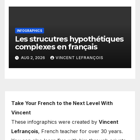
INFOGRAPHICS
Les strucutres hypothétiques
complexes en français
AUG 2, 2026
VINCENT LEFRANÇOIS
Take Your French to the Next Level With
Vincent
These infographics were created by
Vincent
Lefrançois
, French teacher for over 30 years.