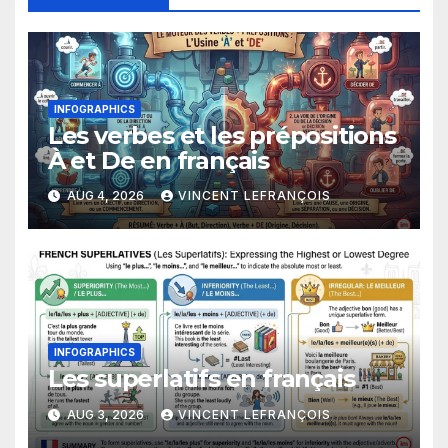
INFOGRAPHICS
Les verbes et les prépositions
À et De en français
AUG 4, 2026
VINCENT LEFRANÇOIS
INFOGRAPHICS
Les superlatifs en français
AUG 3, 2026
VINCENT LEFRANÇOIS