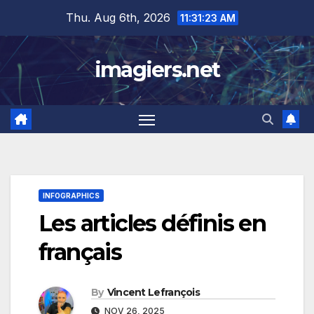
Skip
Thu. Aug 6th, 2026
11:31:24 AM
to
content
imagiers.net
INFOGRAPHICS
Les articles définis en
français
By
Vincent Lefrançois
NOV 26, 2025