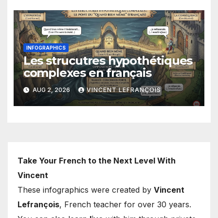
INFOGRAPHICS
Les strucutres hypothétiques
complexes en français
AUG 2, 2026
VINCENT LEFRANÇOIS
Take Your French to the Next Level With
Vincent
These infographics were created by
Vincent
Lefrançois
, French teacher for over 30 years.