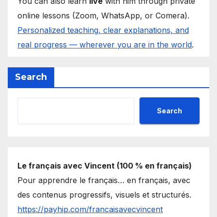
You can also learn
live
with him through private
online lessons (Zoom, WhatsApp, or Comera).
Personalized teaching, clear explanations, and
real progress — wherever you are in the world
.
Search
Search
Le français avec Vincent (100 % en français)
Pour apprendre le français… en français, avec
des contenus progressifs, visuels et structurés.
https://payhip.com/francaisavecvincent