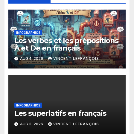
INFOGRAPHICS
Les verbes et les prépositions
À et De en français
AUG 4, 2026
VINCENT LEFRANÇOIS
INFOGRAPHICS
Les superlatifs en français
AUG 3, 2026
VINCENT LEFRANÇOIS