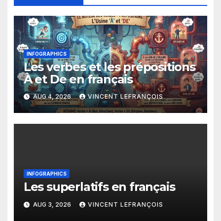
INFOGRAPHICS
Les verbes et les prépositions
À et De en français
AUG 4, 2026
VINCENT LEFRANÇOIS
INFOGRAPHICS
Les superlatifs en français
AUG 3, 2026
VINCENT LEFRANÇOIS