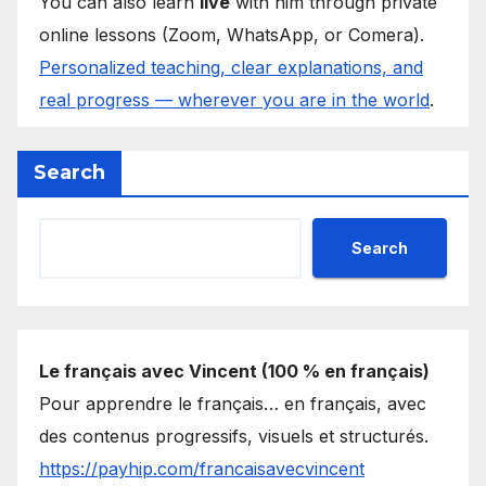
You can also learn
live
with him through private
online lessons (Zoom, WhatsApp, or Comera).
Personalized teaching, clear explanations, and
real progress — wherever you are in the world
.
Search
Search
Le français avec Vincent (100 % en français)
Pour apprendre le français… en français, avec
des contenus progressifs, visuels et structurés.
https://payhip.com/francaisavecvincent