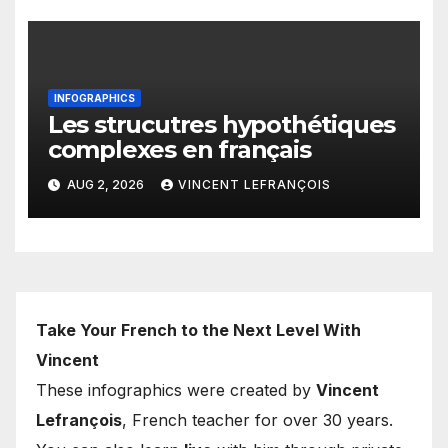
INFOGRAPHICS
Les strucutres hypothétiques
complexes en français
AUG 2, 2026
VINCENT LEFRANÇOIS
Take Your French to the Next Level With
Vincent
These infographics were created by
Vincent
Lefrançois
, French teacher for over 30 years.