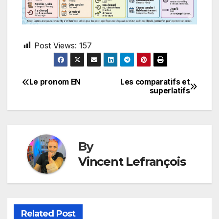
Post Views:
157
Le pronom EN
Les comparatifs et
Post
superlatifs
navigation
By
Vincent Lefrançois
Related Post