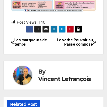
Post Views:
140
Les marqueurs de
Le verbe Pouvoir au
Post
temps
Passé composé
navigation
By
Vincent Lefrançois
Related Post