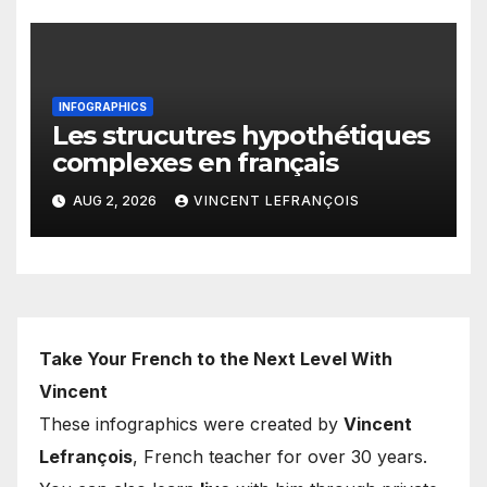
INFOGRAPHICS
Les strucutres hypothétiques
complexes en français
AUG 2, 2026
VINCENT LEFRANÇOIS
Take Your French to the Next Level With
Vincent
These infographics were created by
Vincent
Lefrançois
, French teacher for over 30 years.