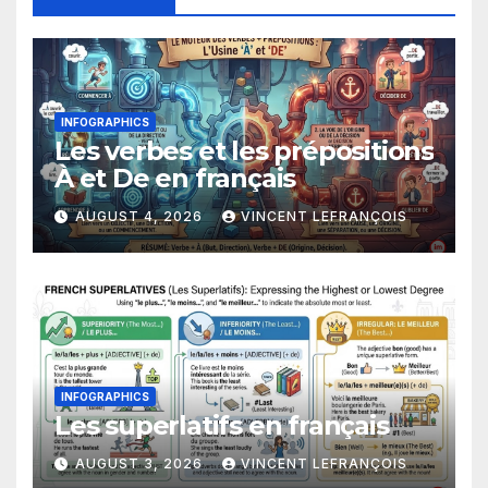
INFOGRAPHICS
Les verbes et les prépositions
À et De en français
AUGUST 4, 2026
VINCENT LEFRANÇOIS
INFOGRAPHICS
Les superlatifs en français
AUGUST 3, 2026
VINCENT LEFRANÇOIS