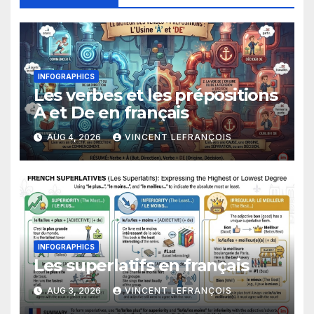
INFOGRAPHICS
Les verbes et les prépositions
À et De en français
AUG 4, 2026
VINCENT LEFRANÇOIS
INFOGRAPHICS
Les superlatifs en français
AUG 3, 2026
VINCENT LEFRANÇOIS