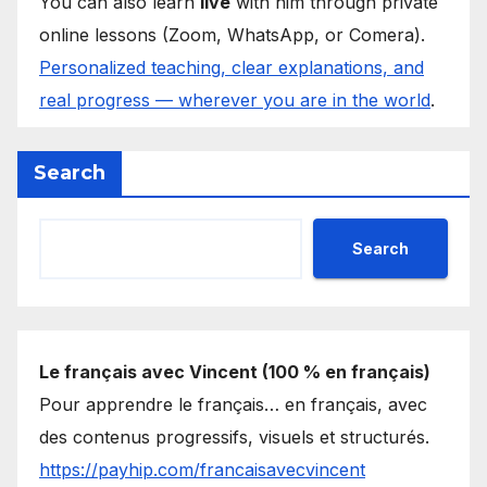
You can also learn
live
with him through private
online lessons (Zoom, WhatsApp, or Comera).
Personalized teaching, clear explanations, and
real progress — wherever you are in the world
.
Search
Search
Le français avec Vincent (100 % en français)
Pour apprendre le français… en français, avec
des contenus progressifs, visuels et structurés.
https://payhip.com/francaisavecvincent