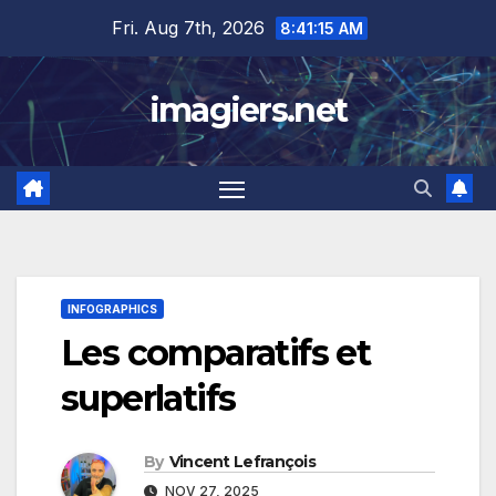
Skip
Fri. Aug 7th, 2026
8:41:16 AM
to
content
imagiers.net
INFOGRAPHICS
Les comparatifs et
superlatifs
By
Vincent Lefrançois
NOV 27, 2025