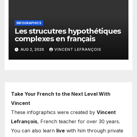
INFOGRAPHICS
Les strucutres hypothétiques
complexes en français
AUG 2, 2026
VINCENT LEFRANÇOIS
Take Your French to the Next Level With
Vincent
These infographics were created by
Vincent
Lefrançois
, French teacher for over 30 years.
You can also learn
live
with him through private