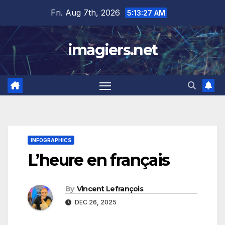
Skip
Fri. Aug 7th, 2026
5:13:28 AM
to
content
imagiers.net
INFOGRAPHICS
L’heure en français
By
Vincent Lefrançois
DEC 26, 2025