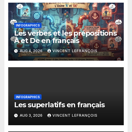
INFOGRAPHICS
Les verbes et les prépositions
À et De en français
AUG 4, 2026
VINCENT LEFRANÇOIS
INFOGRAPHICS
Les superlatifs en français
AUG 3, 2026
VINCENT LEFRANÇOIS