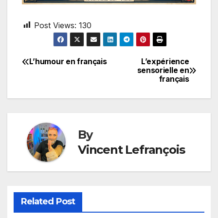
Post Views:
130
L’humour en français
L’expérience
Post
sensorielle en
français
navigation
By
Vincent Lefrançois
Related Post