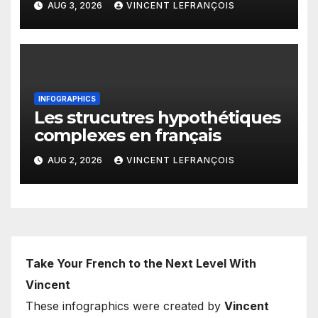
AUG 3, 2026
VINCENT LEFRANÇOIS
INFOGRAPHICS
Les strucutres hypothétiques
complexes en français
AUG 2, 2026
VINCENT LEFRANÇOIS
Take Your French to the Next Level With
Vincent
These infographics were created by
Vincent