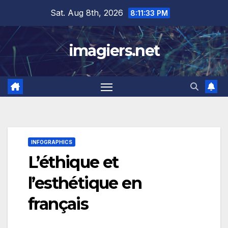
Skip
Sat. Aug 8th, 2026
8:11:33 PM
to
content
imagiers.net
INFOGRAPHICS
L’éthique et
l’esthétique en
français