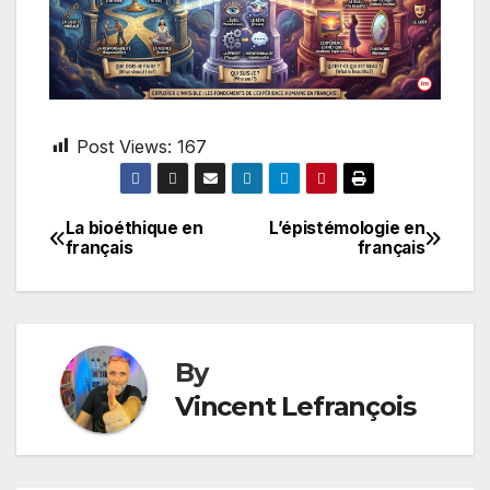
Post Views:
167
La bioéthique en
L’épistémologie en
Post
français
français
navigation
By
Vincent Lefrançois