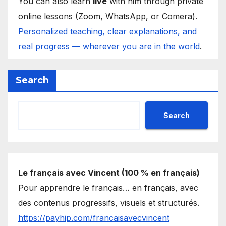
You can also learn
live
with him through private
online lessons (Zoom, WhatsApp, or Comera).
Personalized teaching, clear explanations, and
real progress — wherever you are in the world
.
Search
Search
Le français avec Vincent (100 % en français)
Pour apprendre le français… en français, avec
des contenus progressifs, visuels et structurés.
https://payhip.com/francaisavecvincent