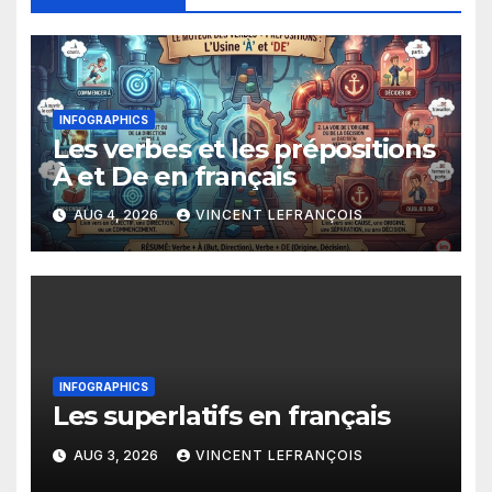
INFOGRAPHICS
Les verbes et les prépositions
À et De en français
AUG 4, 2026
VINCENT LEFRANÇOIS
INFOGRAPHICS
Les superlatifs en français
AUG 3, 2026
VINCENT LEFRANÇOIS