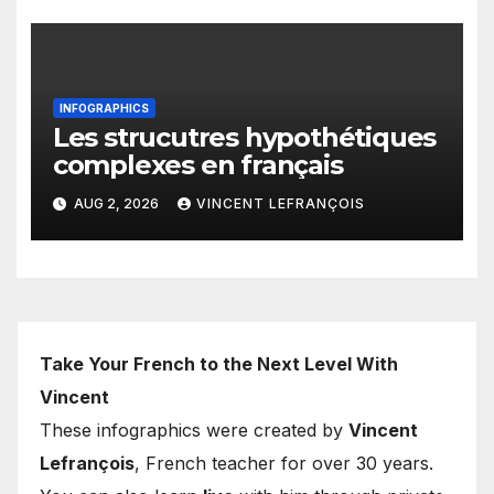
INFOGRAPHICS
Les strucutres hypothétiques
complexes en français
AUG 2, 2026
VINCENT LEFRANÇOIS
Take Your French to the Next Level With
Vincent
These infographics were created by
Vincent
Lefrançois
, French teacher for over 30 years.