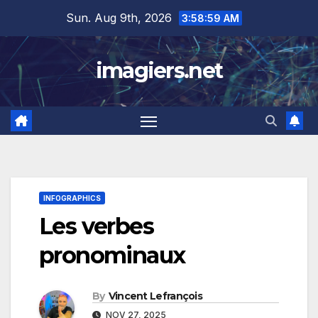
Skip
Sun. Aug 9th, 2026
3:59:00 AM
to
content
imagiers.net
INFOGRAPHICS
Les verbes
pronominaux
By
Vincent Lefrançois
NOV 27, 2025