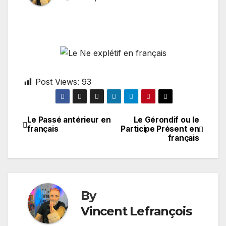
Post Views:
93
Le Passé antérieur en
Le Gérondif ou le
Post
français
Participe Présent en
français
navigation
By
Vincent Lefrançois