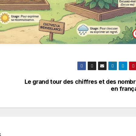
Le grand tour des chiffres et des nomb
en franç
s