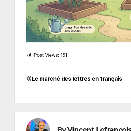
Post Views:
151
Le marché des lettres en français
Post
navigation
By
Vincent Lefrançoi