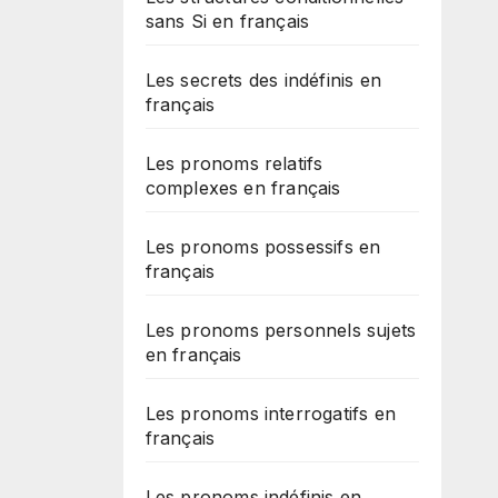
sans Si en français
Les secrets des indéfinis en
français
Les pronoms relatifs
complexes en français
Les pronoms possessifs en
français
Les pronoms personnels sujets
en français
Les pronoms interrogatifs en
français
Les pronoms indéfinis en