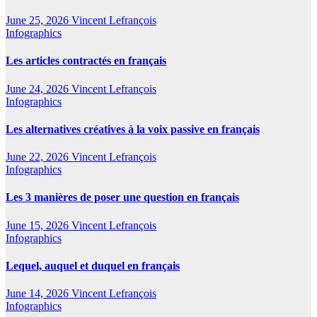
June 25, 2026
Vincent Lefrançois
Infographics
Les articles contractés en français
June 24, 2026
Vincent Lefrançois
Infographics
Les alternatives créatives à la voix passive en français
June 22, 2026
Vincent Lefrançois
Infographics
Les 3 manières de poser une question en français
June 15, 2026
Vincent Lefrançois
Infographics
Lequel, auquel et duquel en français
June 14, 2026
Vincent Lefrançois
Infographics