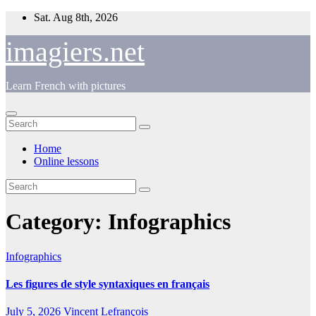
Skip
Sat. Aug 8th, 2026
to
content
imagiers.net
Learn French with pictures
Home
Online lessons
Category:
Infographics
Infographics
Les figures de style syntaxiques en français
July 5, 2026
Vincent Lefrançois