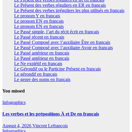
Le Présent des verbes réguliers en ER en français
Le Présent des verbes irréguliers les plus utilisés en français
Le pronom Y en français
Le pronom EN en français
Le pronom EN en français
Le Passé simple, l’art du récit écrit en français
Le Passé récent en français
Le Passé Composé avec l’auxiliaire Être en français
Le Passé Composé avec l’auxiliaire Avoir en français
Le Passé antérieur en français
Le Passé antérieur en français
Le Ne explétif en français
Le Gérondif ou le Participe Présent en français
Le gérondif en français
Le genre des noms en français
You missed
Infographics
Les verbes et les prépositions À et De en français
August 4, 2026
Vincent Lefrançois
Infographics