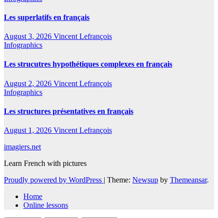
Les superlatifs en français
August 3, 2026
Vincent Lefrançois
Infographics
Les strucutres hypothétiques complexes en français
August 2, 2026
Vincent Lefrançois
Infographics
Les structures présentatives en français
August 1, 2026
Vincent Lefrançois
imagiers.net
Learn French with pictures
Proudly powered by WordPress
|
Theme:
Newsup
by
Themeansar
.
Home
Online lessons